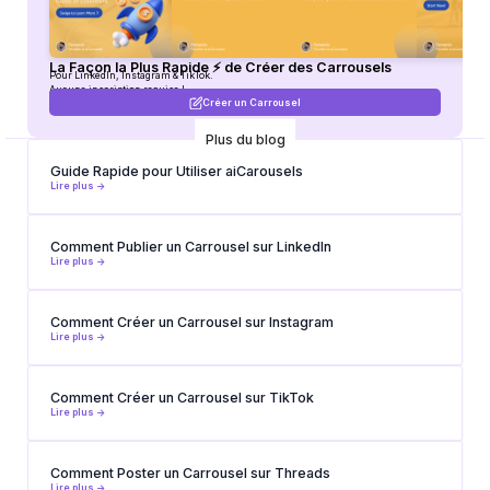
La Façon la Plus Rapide ⚡ de Créer des Carrousels
Pour LinkedIn, Instagram & TikTok.
Aucune inscription requise !
Créer un Carrousel
Plus du blog
Guide Rapide pour Utiliser aiCarousels
Lire plus ->
Comment Publier un Carrousel sur LinkedIn
Lire plus ->
Comment Créer un Carrousel sur Instagram
Lire plus ->
Comment Créer un Carrousel sur TikTok
Lire plus ->
Comment Poster un Carrousel sur Threads
Lire plus ->