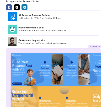
Partager sur les Réseaux Sociaux
AI-Powered Resume Builder
Le Créateur de CV le Plus Facile à Utiliser
PreviewMyProfile.com
Prévisualisation tout-en-un de profils sociaux
Générateur de portraits
Transformez un selfie en portrait professionnel