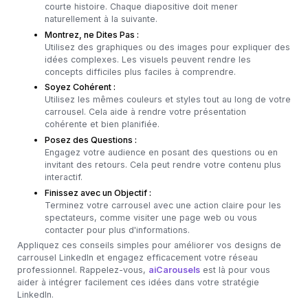
courte histoire. Chaque diapositive doit mener
naturellement à la suivante.
Montrez, ne Dites Pas :
Utilisez des graphiques ou des images pour expliquer des
idées complexes. Les visuels peuvent rendre les
concepts difficiles plus faciles à comprendre.
Soyez Cohérent :
Utilisez les mêmes couleurs et styles tout au long de votre
carrousel. Cela aide à rendre votre présentation
cohérente et bien planifiée.
Posez des Questions :
Engagez votre audience en posant des questions ou en
invitant des retours. Cela peut rendre votre contenu plus
interactif.
Finissez avec un Objectif :
Terminez votre carrousel avec une action claire pour les
spectateurs, comme visiter une page web ou vous
contacter pour plus d'informations.
Appliquez ces conseils simples pour améliorer vos designs de
carrousel LinkedIn et engagez efficacement votre réseau
professionnel. Rappelez-vous,
aiCarousels
est là pour vous
aider à intégrer facilement ces idées dans votre stratégie
LinkedIn.