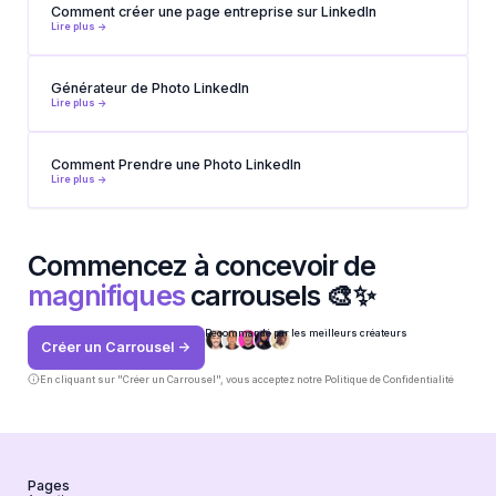
Comment créer une page entreprise sur LinkedIn
Lire plus ->
Générateur de Photo LinkedIn
Lire plus ->
Comment Prendre une Photo LinkedIn
Lire plus ->
Commencez à concevoir de
magnifiques
carrousels 🎨✨
Recommandé par les meilleurs créateurs
Créer un Carrousel ->
En cliquant sur "Créer un Carrousel", vous acceptez notre
Politique de Confidentialité
Pages