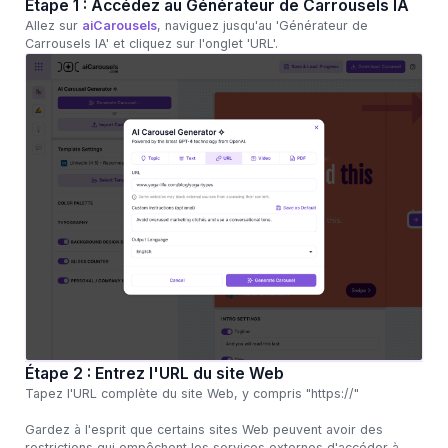
Étape 1 : Accédez au Générateur de Carrousels IA
Allez sur
aiCarousels
, naviguez jusqu'au 'Générateur de
Carrousels IA' et cliquez sur l'onglet 'URL'.
Étape 2 : Entrez l'URL du site Web
Tapez l'URL complète du site Web, y compris "https://"
Gardez à l'esprit que certains sites Web peuvent avoir des
restrictions qui empêchent les services externes d'accéder à