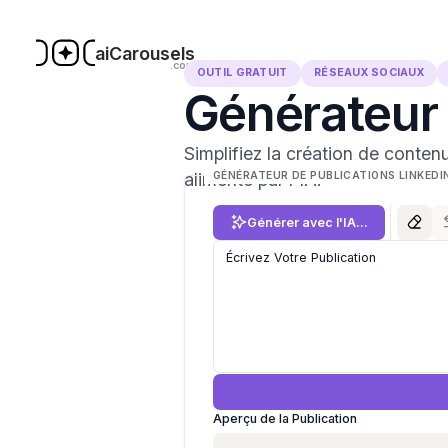
aiCarousels
.com
OUTIL GRATUIT
RÉSEAUX SOCIAUX
Générateur
Simplifiez la création de conten
alimenté par l'IA.
GÉNÉRATEUR DE PUBLICATIONS LINKEDIN
Générer avec l'IA...
Écrivez Votre Publication
Aperçu de la Publication