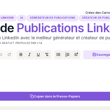
Créez des Carro
LINKEDIN
IA
GÉNÉRATEUR DE PUBLICATIONS
CRÉATEUR DE PUBL
 de
Publications Lin
u LinkedIn avec le meilleur générateur et créateur de pu
 GRATUIT PROPULSÉ PAR L'IA
Sauvega
Copier dans le Presse-Papiers