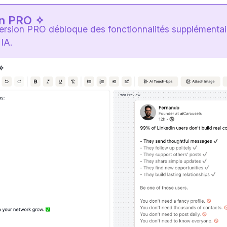
on PRO ✧
version PRO débloque des fonctionnalités supplémentair
IA.