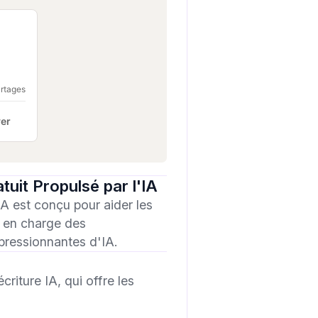
artages
er
tuit Propulsé par l'IA
IA est conçu pour aider les
nd en charge des
mpressionnantes d'IA.
riture IA, qui offre les