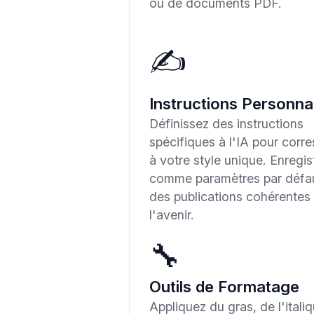
ou de documents PDF.
✍️
Instructions Personna
Définissez des instructions
spécifiques à l'IA pour corr
à votre style unique. Enregis
comme paramètres par défau
des publications cohérentes
l'avenir.
🔧
Outils de Formatage
Appliquez du gras, de l'itali