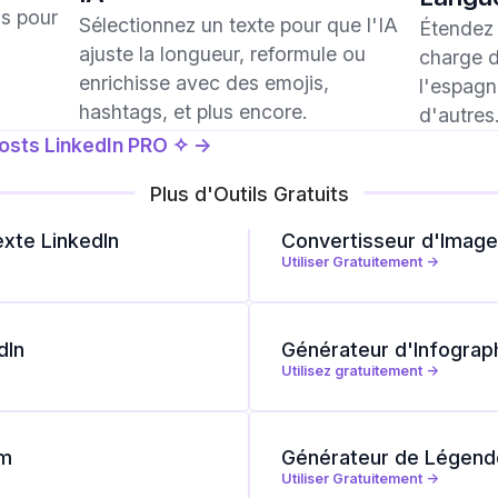
us pour
Sélectionnez un texte pour que l'IA
Étendez 
ajuste la longueur, reformule ou
charge d
enrichisse avec des emojis,
l'espagno
hashtags, et plus encore.
d'autres
osts LinkedIn PRO ✧ ->
Plus d'Outils Gratuits
exte LinkedIn
Convertisseur d'Imag
Utiliser Gratuitement ->
dIn
Générateur d'Infograp
Utilisez gratuitement ->
am
Générateur de Légend
Utiliser Gratuitement ->