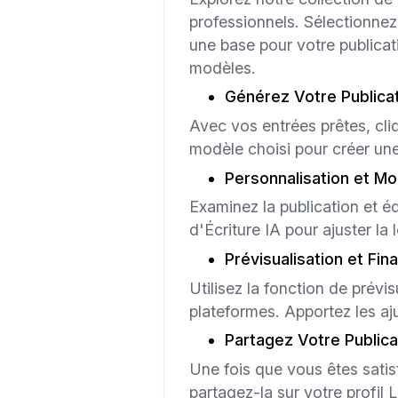
professionnels. Sélectionnez
une base pour votre publica
modèles.
Générez Votre Publica
Avec vos entrées prêtes, cliq
modèle choisi pour créer une
Personnalisation et Mo
Examinez la publication et édi
d'Écriture IA pour ajuster la
Prévisualisation et Fina
Utilisez la fonction de prévi
plateformes. Apportez les aju
Partagez Votre Publica
Une fois que vous êtes satisf
partagez-la sur votre profil 