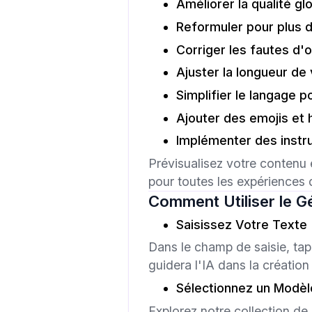
Améliorer la qualité glo
Reformuler pour plus d
Corriger les fautes d
Ajuster la longueur de
Simplifier le langage p
Ajouter des emojis et
Implémenter des instru
Prévisualisez votre contenu 
pour toutes les expériences d
Comment Utiliser le Gé
Saisissez Votre Texte
Dans le champ de saisie, tap
guidera l'IA dans la créati
Sélectionnez un Modèl
Explorez notre collection de