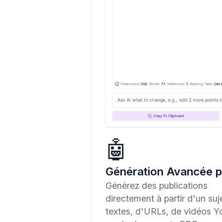
🤖
Génération Avancée p
Générez des publications
directement à partir d'un suj
textes, d'URLs, de vidéos 