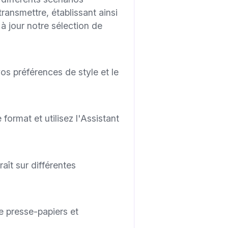
ansmettre, établissant ainsi
 jour notre sélection de
vos préférences de style et le
 format et utilisez l'Assistant
aît sur différentes
le presse-papiers et