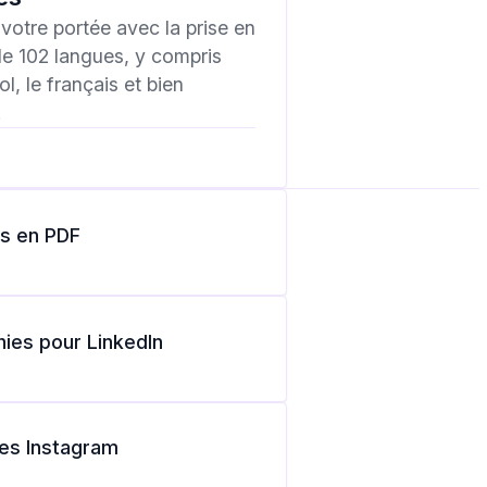
votre portée avec la prise en
e 102 langues, y compris
l, le français et bien
.
es en PDF
hies pour LinkedIn
es Instagram