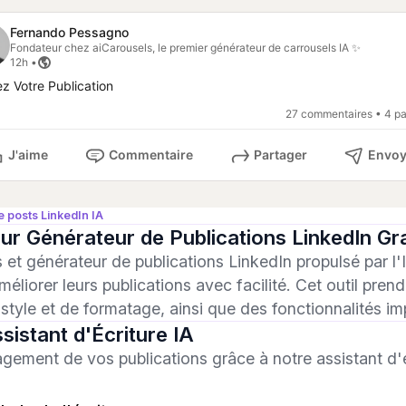
Fernando Pessagno
Fondateur chez aiCarousels, le premier générateur de carrousels IA ✨
12h •
ez Votre Publication
27 commentaires • 4 p
J'aime
Commentaire
Partager
Envoy
 posts LinkedIn IA
ur Générateur de Publications LinkedIn Gra
 et générateur de publications LinkedIn propulsé par l'
méliorer leurs publications avec facilité. Cet outil pre
style et de formatage, ainsi que des fonctionnalités i
sistant d'Écriture IA
agement de vos publications grâce à notre assistant d'éc