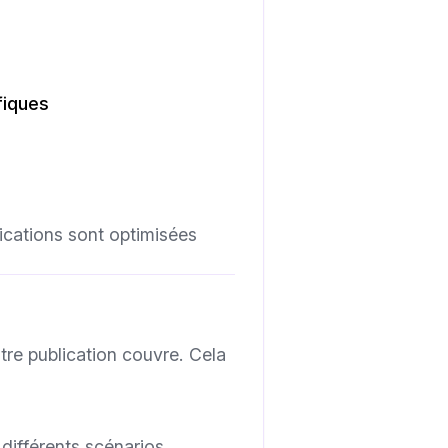
fiques
ications sont optimisées
tre publication couvre. Cela
différents scénarios