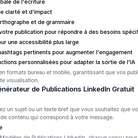
bale de l'écriture
e clarté et d'impact
'orthographe et de grammaire
 votre publication pour répondre à des besoins spéci
our une accessibilité plus large
 hashtags pertinents pour augmenter l'engagement
ctions personnalisées pour adapter la sortie de l'IA
en formats bureau et mobile, garantissant que vos publ
e visualisation.
nérateur de Publications LinkedIn Gratuit
ez un sujet ou un texte bref que vous souhaitez que vo
on de contenu qui correspond à votre message.
e
 Modèles de Publications LinkedIn, chacun conçu pour 