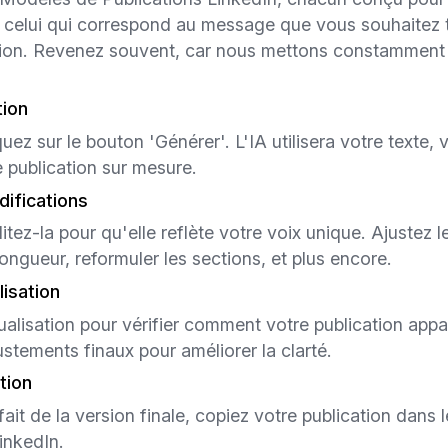
 celui qui correspond au message que vous souhaitez tr
tion. Revenez souvent, car nous mettons constamment à
tion
uez sur le bouton 'Générer'. L'IA utilisera votre texte, 
 publication sur mesure.
difications
tez-la pour qu'elle reflète votre voix unique. Ajustez le
 longueur, reformuler les sections, et plus encore.
lisation
sualisation pour vérifier comment votre publication appar
stements finaux pour améliorer la clarté.
tion
ait de la version finale, copiez votre publication dans 
LinkedIn.