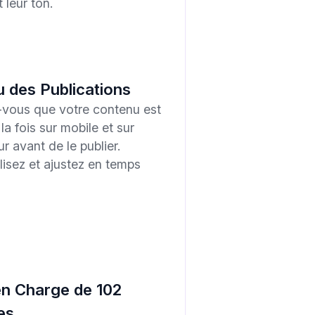
 leur ton.
 des Publications
vous que votre contenu est
 la fois sur mobile et sur
r avant de le publier.
lisez et ajustez en temps
en Charge de 102
es