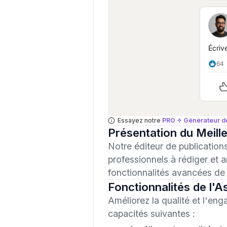
Écriv
64
Essayez notre
PRO ✧ Générateur de
Présentation du Meille
Notre éditeur de publications
professionnels à rédiger et a
fonctionnalités avancées de 
Fonctionnalités de l'As
Améliorez la qualité et l'eng
capacités suivantes :