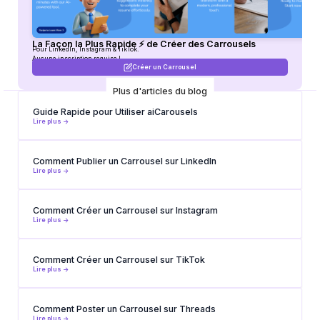
La Façon la Plus Rapide ⚡ de Créer des Carrousels
Pour LinkedIn, Instagram & TikTok.
Aucune inscription requise !
Créer un Carrousel
Plus d'articles du blog
Guide Rapide pour Utiliser aiCarousels
Lire plus ->
Comment Publier un Carrousel sur LinkedIn
Lire plus ->
Comment Créer un Carrousel sur Instagram
Lire plus ->
Comment Créer un Carrousel sur TikTok
Lire plus ->
Comment Poster un Carrousel sur Threads
Lire plus ->