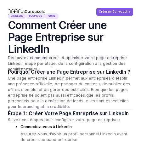
aiCarousels
Créer un Carrousel ->
.com
LINKEDIN
BUSINESS
GUIDE
Comment Créer une
Page Entreprise sur
LinkedIn
Découvrez comment créer et optimiser votre page entreprise
LinkedIn étape par étape, de la configuration à la gestion des
administrateurs.
Pourquoi Créer une Page Entreprise sur LinkedIn ?
Une page entreprise LinkedIn permet aux entreprises d'établir
une présence officielle, de partager du contenu, de publier des
offres d'emploi et de gérer des publicités. Bien que les pages
entreprise ne soient pas aussi efficaces que les profils
personnels pour la génération de leads, elles sont essentielles
pour le branding et la crédibilité.
Étape 1 : Créer Votre Page Entreprise sur LinkedIn
Suivez ces étapes pour configurer votre page entreprise :
Connectez-vous à LinkedIn
Assurez-vous d'avoir un profil personnel LinkedIn avant
de créer une page entreprise.