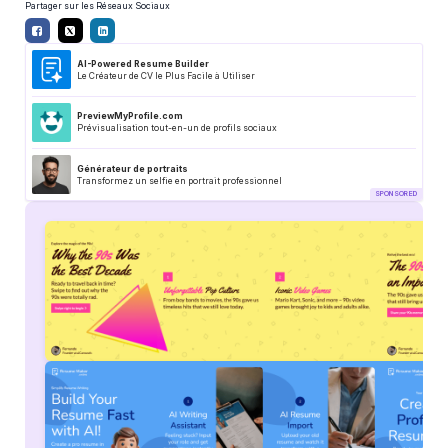
Partager sur les Réseaux Sociaux
AI-Powered Resume Builder
Le Créateur de CV le Plus Facile à Utiliser
PreviewMyProfile.com
Prévisualisation tout-en-un de profils sociaux
Générateur de portraits
Transformez un selfie en portrait professionnel