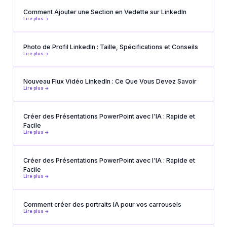
Comment Ajouter une Section en Vedette sur LinkedIn
Lire plus ->
Photo de Profil LinkedIn : Taille, Spécifications et Conseils
Lire plus ->
Nouveau Flux Vidéo LinkedIn : Ce Que Vous Devez Savoir
Lire plus ->
Créer des Présentations PowerPoint avec l'IA : Rapide et
Facile
Lire plus ->
Créer des Présentations PowerPoint avec l'IA : Rapide et
Facile
Lire plus ->
Comment créer des portraits IA pour vos carrousels
Lire plus ->