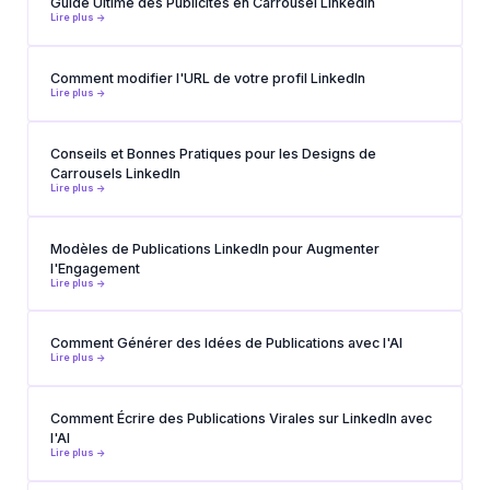
Guide Ultime des Publicités en Carrousel LinkedIn
Lire plus ->
Comment modifier l'URL de votre profil LinkedIn
Lire plus ->
Conseils et Bonnes Pratiques pour les Designs de
Carrousels LinkedIn
Lire plus ->
Modèles de Publications LinkedIn pour Augmenter
l'Engagement
Lire plus ->
Comment Générer des Idées de Publications avec l'AI
Lire plus ->
Comment Écrire des Publications Virales sur LinkedIn avec
l'AI
Lire plus ->