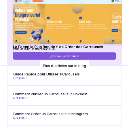
La Façon la Plus Rapide ⚡ de Créer des Carrousels
Pour LinkedIn, Instagram & TikTok.
Aucune inscription requise !
Créer un Carrousel
Plus d'articles sur le blog
Guide Rapide pour Utiliser aiCarousels
Lire plus ->
Comment Publier un Carrousel sur LinkedIn
Lire plus ->
Comment Créer un Carrousel sur Instagram
Lire plus ->