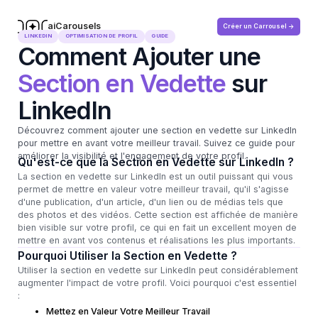
aiCarousels
Créer un Carrousel ->
.com
LINKEDIN
OPTIMISATION DE PROFIL
GUIDE
Comment Ajouter une
Section en Vedette
sur
LinkedIn
Découvrez comment ajouter une section en vedette sur LinkedIn
pour mettre en avant votre meilleur travail. Suivez ce guide pour
améliorer la visibilité et l'engagement de votre profil.
Qu'est-ce que la Section en Vedette sur LinkedIn ?
La section en vedette sur LinkedIn est un outil puissant qui vous
permet de mettre en valeur votre meilleur travail, qu'il s'agisse
d'une publication, d'un article, d'un lien ou de médias tels que
des photos et des vidéos. Cette section est affichée de manière
bien visible sur votre profil, ce qui en fait un excellent moyen de
mettre en avant vos contenus et réalisations les plus importants.
Pourquoi Utiliser la Section en Vedette ?
Utiliser la section en vedette sur LinkedIn peut considérablement
augmenter l'impact de votre profil. Voici pourquoi c'est essentiel
:
Mettez en Valeur Votre Meilleur Travail