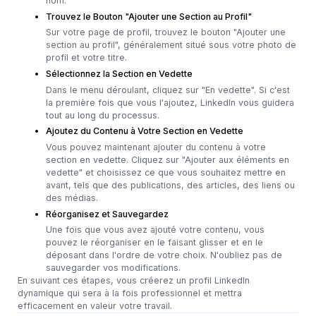
nom.
Trouvez le Bouton "Ajouter une Section au Profil"
Sur votre page de profil, trouvez le bouton "Ajouter une
section au profil", généralement situé sous votre photo de
profil et votre titre.
Sélectionnez la Section en Vedette
Dans le menu déroulant, cliquez sur "En vedette". Si c'est
la première fois que vous l'ajoutez, LinkedIn vous guidera
tout au long du processus.
Ajoutez du Contenu à Votre Section en Vedette
Vous pouvez maintenant ajouter du contenu à votre
section en vedette. Cliquez sur "Ajouter aux éléments en
vedette" et choisissez ce que vous souhaitez mettre en
avant, tels que des publications, des articles, des liens ou
des médias.
Réorganisez et Sauvegardez
Une fois que vous avez ajouté votre contenu, vous
pouvez le réorganiser en le faisant glisser et en le
déposant dans l'ordre de votre choix. N'oubliez pas de
sauvegarder vos modifications.
En suivant ces étapes, vous créerez un profil LinkedIn
dynamique qui sera à la fois professionnel et mettra
efficacement en valeur votre travail.