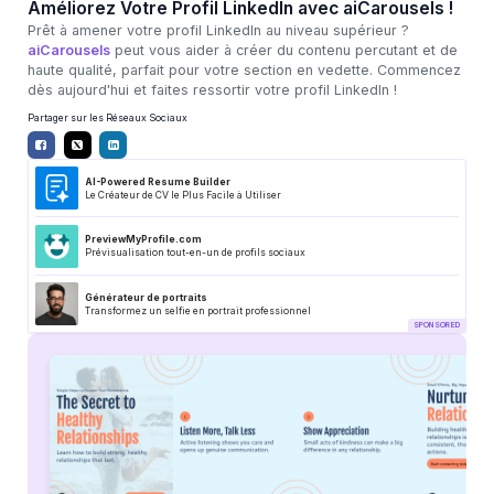
Améliorez Votre Profil LinkedIn avec aiCarousels !
Prêt à amener votre profil LinkedIn au niveau supérieur ?
aiCarousels
peut vous aider à créer du contenu percutant et de
haute qualité, parfait pour votre section en vedette. Commencez
dès aujourd'hui et faites ressortir votre profil LinkedIn !
Partager sur les Réseaux Sociaux
AI-Powered Resume Builder
Le Créateur de CV le Plus Facile à Utiliser
PreviewMyProfile.com
Prévisualisation tout-en-un de profils sociaux
Générateur de portraits
Transformez un selfie en portrait professionnel