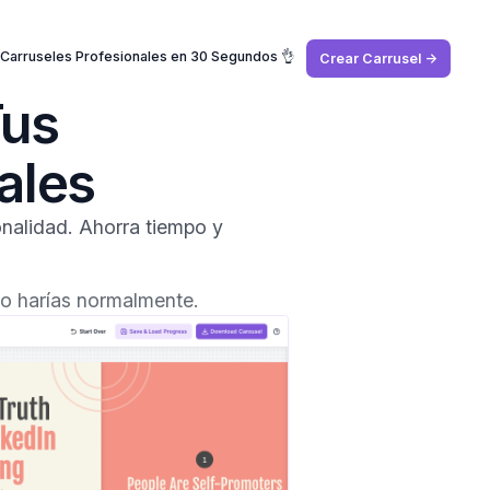
 Carruseles Profesionales en 30 Segundos 👌
Crear Carrusel ->
Tus
ales
onalidad. Ahorra tiempo y
o harías normalmente.