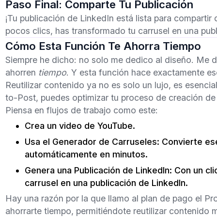
Paso Final: Comparte Tu Publicación
¡Tu publicación de LinkedIn está lista para comparti
pocos clics, has transformado tu carrusel en una publi
Cómo Esta Función Te Ahorra Tiempo
Siempre he dicho: no solo me dedico al diseño. Me d
ahorren
tiempo
. Y esta función hace exactamente es
Reutilizar contenido ya no es solo un lujo, es esenci
to-Post, puedes optimizar tu proceso de creación de
Piensa en flujos de trabajo como este:
Crea un video de YouTube.
Usa el Generador de Carruseles:
Convierte ese
automáticamente en minutos.
Genera una Publicación de LinkedIn:
Con un cli
carrusel en una publicación de LinkedIn.
Hay una razón por la que llamo al plan de pago el Pro
ahorrarte tiempo, permitiéndote reutilizar contenido