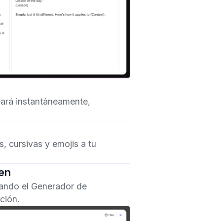
reará instantáneamente,
, cursivas y emojis a tu
en
sando el Generador de
ción.