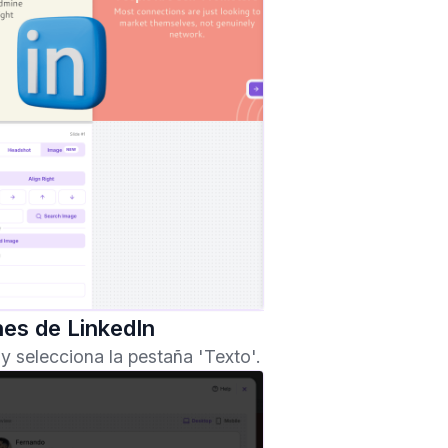
nes de LinkedIn
y selecciona la pestaña 'Texto'.