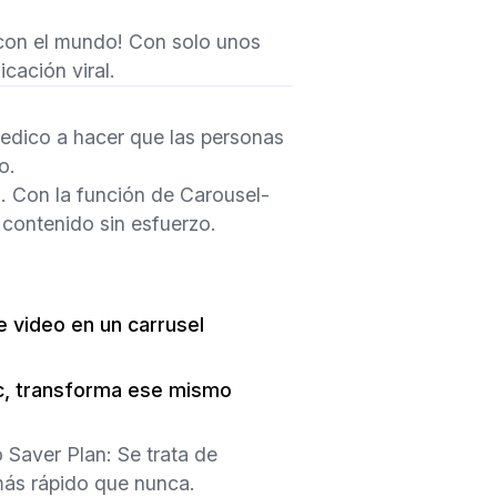
r con el mundo! Con solo unos
cación viral.
edico a hacer que las personas
o.
al. Con la función de Carousel-
 contenido sin esfuerzo.
 video en un carrusel
c, transforma ese mismo
 Saver Plan: Se trata de
 más rápido que nunca.