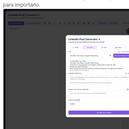
para importarlo.