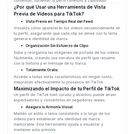
contenido, haciendo tu perfil cohesivo y cautivador.
¿Por qué Usar una Herramienta de Vista
Previa de Videos para TikTok?
Vista Previa en Tiempo Real del Feed:
Visualiza cómo aparecerán tus videos secuencialmente en
tu perfil, asegurando que cada clip se alinee con tu tema
general e identidad de marca.
Organización Sin Esfuerzo de Clips:
Sube y reorganiza las imágenes de portada de tus videos
fácilmente, creando una narrativa de perfil que resuene
con la historia y el mensaje de tu marca.
Totalmente Gratis:
Accede a todas estas características sin ningún costo,
mejorando efectivamente tu presencia en TikTok.
Maximizando el Impacto de tu Perfil de TikTok
Un perfil de TikTok bien curado y atractivo puede atraer
espectadores y convertirlos en seguidores leales.
Asegura la Armonía Visual:
Mantén un estilo o tema consistente a lo largo de tus
videos para establecer una identidad de marca
memorable. Esta herramienta ayuda a visualizar y
mantener esta armonía.