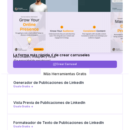
La forma más rápida ⚡ de crear carruseles
Para LinkedIn, Instagram y TikTok.
¡Sin necesidad de registrarse!
Crear Carrusel
Más Herramientas Gratis
Generador de Publicaciones de LinkedIn
Úsalo Gratis ->
Vista Previa de Publicaciones de LinkedIn
Úsalo Gratis ->
Formateador de Texto de Publicaciones de LinkedIn
Úsalo Gratis ->