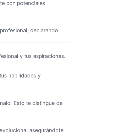
te con potenciales
d profesional, declarando
fesional y tus aspiraciones.
tus habilidades y
ónalo. Esto te distingue de
e evoluciona, asegurándote