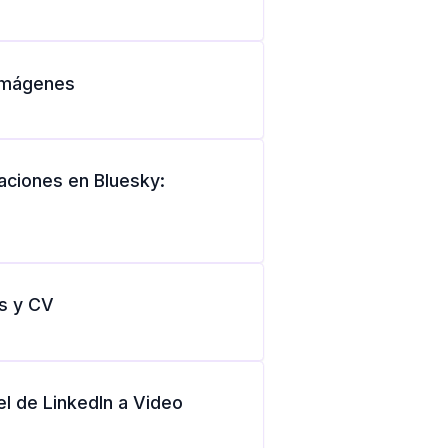
 Imágenes
aciones en Bluesky:
s y CV
l de LinkedIn a Video