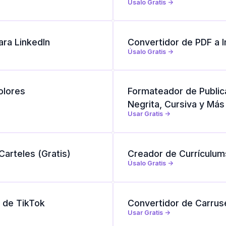
Úsalo Gratis ->
ara LinkedIn
Convertidor de PDF a
Úsalo Gratis ->
olores
Formateador de Public
Negrita, Cursiva y Más
Usar Gratis ->
arteles (Gratis)
Creador de Currículum
Úsalo Gratis ->
 de TikTok
Convertidor de Carruse
Usar Gratis ->