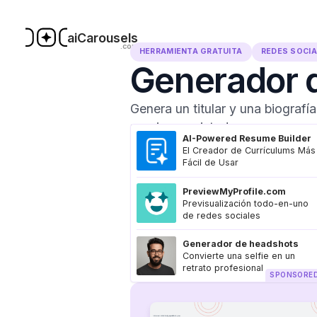
aiCarousels
.com
HERRAMIENTA GRATUITA
REDES SOCI
Generador 
Genera un titular y una biografí
requiere registro!
AI-Powered Resume Builder
El Creador de Currículums Más
Fácil de Usar
PreviewMyProfile.com
Previsualización todo-en-uno
de redes sociales
Generador de headshots
Convierte una selfie en un
retrato profesional