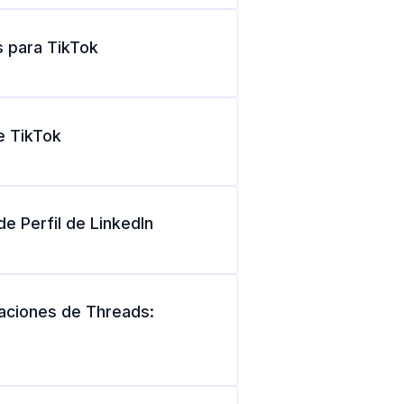
 para TikTok
e TikTok
de Perfil de LinkedIn
aciones de Threads: