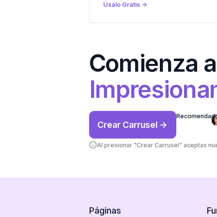
Úsalo Gratis ->
Comienza a
Impresiona
Recomendado 
Crear Carrusel ->
Al presionar "Crear Carrusel" aceptas nu
Páginas
Fu