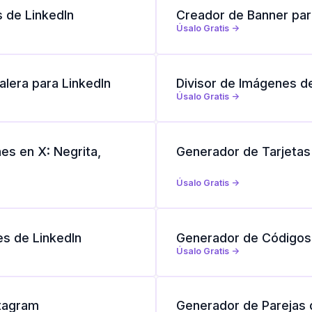
 de LinkedIn
Creador de Banner par
Úsalo Gratis ->
lera para LinkedIn
Divisor de Imágenes d
Úsalo Gratis ->
es en X: Negrita,
Generador de Tarjetas 
Úsalo Gratis ->
es de LinkedIn
Generador de Códigos 
Úsalo Gratis ->
stagram
Generador de Parejas 