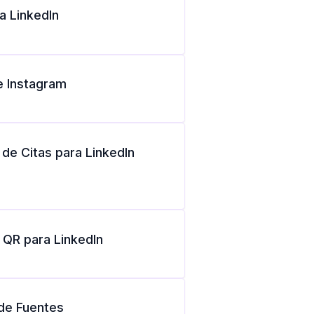
a LinkedIn
e Instagram
de Citas para LinkedIn
QR para LinkedIn
de Fuentes