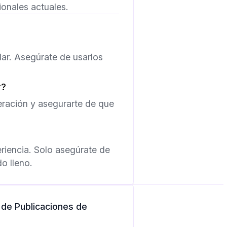
ionales actuales.
lar. Asegúrate de usarlos
r?
ración y asegurarte de que
eriencia. Solo asegúrate de
do lleno.
de Publicaciones de