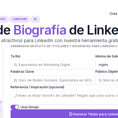
Crea
ALES
LINKEDIN
IA
de
Biografía
de Linke
a atractivos para LinkedIn con nuestra herramienta grat
GENERADOR GRATUITO DE TITULARES Y BIOGRAFÍAS PARA LINKEDIN C
Tu Rol
Idioma de Sali
Palabras Clave
Público Objeti
Referencia / Inspiración (opcional)
Usar Emojis
Generar Titular para Linke