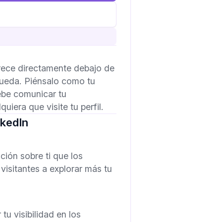
parece directamente debajo de
squeda. Piénsalo como tu
ebe comunicar tu
uiera que visite tu perfil.
nkedIn
ción sobre ti que los
 visitantes a explorar más tu
tu visibilidad en los