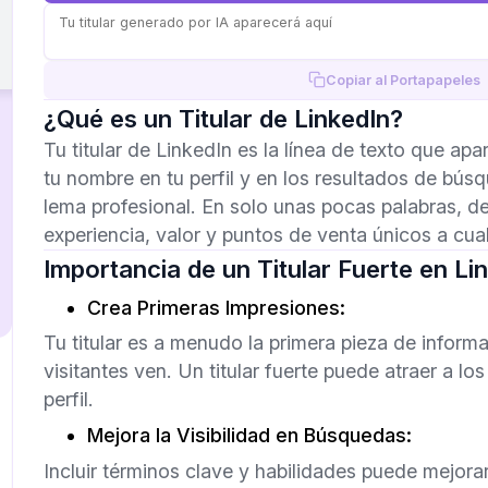
Copiar al Portapapeles
¿Qué es un Titular de LinkedIn?
Tu titular de LinkedIn es la línea de texto que a
tu nombre en tu perfil y en los resultados de bú
lema profesional. En solo unas pocas palabras, d
experiencia, valor y puntos de venta únicos a cualq
Importancia de un Titular Fuerte en Li
Crea Primeras Impresiones:
Tu titular es a menudo la primera pieza de informa
visitantes ven. Un titular fuerte puede atraer a los
perfil.
Mejora la Visibilidad en Búsquedas:
Incluir términos clave y habilidades puede mejorar 