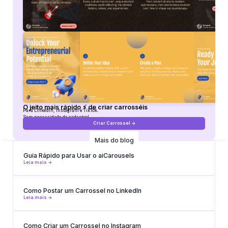
O jeito mais rápido ⚡ de criar carrosséis
Para LinkedIn, Instagram e TikTok.
Sem necessidade de cadastro!
Criar Carrossel ->
Mais do blog
Guia Rápido para Usar o aiCarousels
Leia mais ->
Como Postar um Carrossel no LinkedIn
Leia mais ->
Como Criar um Carrossel no Instagram