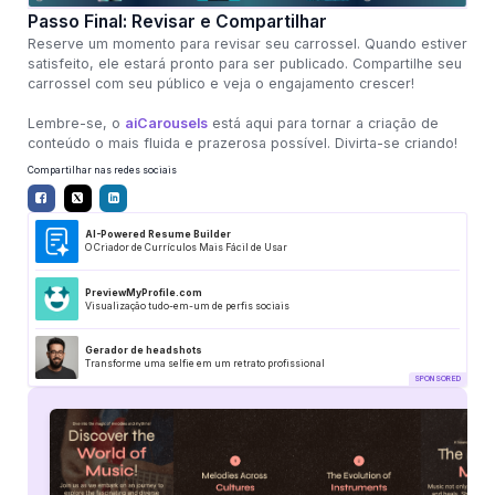
Passo Final: Revisar e Compartilhar
Reserve um momento para revisar seu carrossel. Quando estiver
satisfeito, ele estará pronto para ser publicado. Compartilhe seu
carrossel com seu público e veja o engajamento crescer!
Lembre-se, o
aiCarousels
está aqui para tornar a criação de
conteúdo o mais fluida e prazerosa possível. Divirta-se criando!
Compartilhar nas redes sociais
AI-Powered Resume Builder
O Criador de Currículos Mais Fácil de Usar
PreviewMyProfile.com
Visualização tudo-em-um de perfis sociais
Gerador de headshots
Transforme uma selfie em um retrato profissional