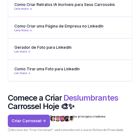
Como Criar Retratos IA Incríveis para Seus Carrosséis
Leia mais ->
Como Criar uma Página de Empresa no LinkedIn
Leia mais ->
Gerador de Foto para LinkedIn
Ler mais ->
Como Tirar uma Foto para LinkedIn
Ler mais ->
Comece a Criar
Deslumbrantes
Carrossel Hoje 🎨✨
Recomendado pelos principais criadores
Criar Carrossel ->
Ao clicar em "Criar Carrossel", você concorda com a nossa
Política de Privacidade