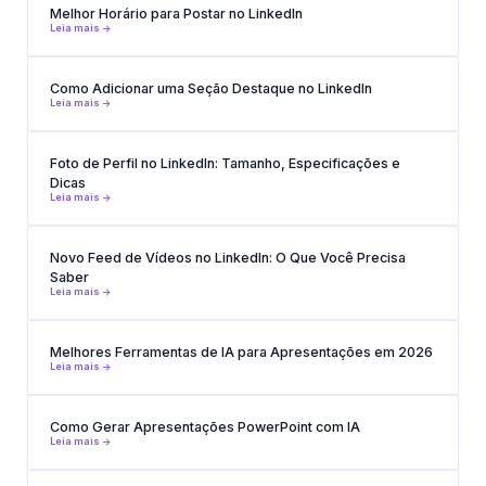
Melhor Horário para Postar no LinkedIn
Leia mais ->
Como Adicionar uma Seção Destaque no LinkedIn
Leia mais ->
Foto de Perfil no LinkedIn: Tamanho, Especificações e
Dicas
Leia mais ->
Novo Feed de Vídeos no LinkedIn: O Que Você Precisa
Saber
Leia mais ->
Melhores Ferramentas de IA para Apresentações em 2026
Leia mais ->
Como Gerar Apresentações PowerPoint com IA
Leia mais ->