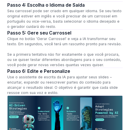
Passo 4: Escolha o Idioma de Saída
Seu carrossel pode ser criado em qualquer idioma. Se seu texto
original estiver em inglês e você precisar de um carrossel em
português ou vice-versa, basta selecionar o idioma desejado e
o gerador cuidará do resto.
Passo 5: Gere seu Carrossel
Clique no botão 'Gerar Carrossel' e veja a IA transformar seu
texto. Em segundos, você terá um rascunho pronto para revisão.
Se a primeira tentativa não for exatamente o que você procura,
ou se quiser testar diferentes abordagens para o seu conteúdo,
você pode gerar novas versões quantas vezes quiser.
Passo 6: Edite e Personalize
Use o assistente de escrita da IA para ajustar seus slides –
encurtar, expandir ou reescrever partes do conteúdo para
alcançar o resultado ideal. O objetivo é garantir que cada slide
ressoe com sua voz e estilo.