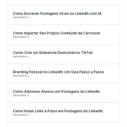
Como Escrever Postagens Virais no LinkedIn com IA
Leia mais ->
Como Importar Seu Próprio Conteúdo de Carrossel
Leia mais ->
Como Criar um Slideshow Deslizável no TikTok
Leia mais ->
Branding Pessoal no LinkedIn: Um Guia Passo a Passo
Leia mais ->
Como Adicionar Anexos em Postagens do LinkedIn
Leia mais ->
Como Incluir Links e Fotos em Postagens do LinkedIn
Leia mais ->