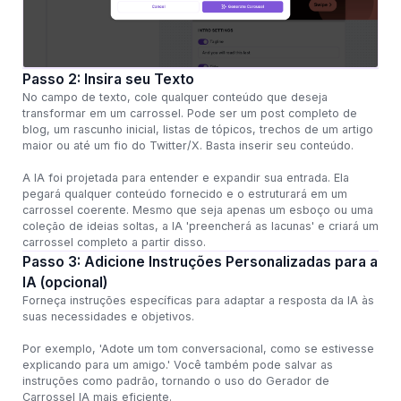
Passo 2: Insira seu Texto
No campo de texto, cole qualquer conteúdo que deseja
transformar em um carrossel. Pode ser um post completo de
blog, um rascunho inicial, listas de tópicos, trechos de um artigo
maior ou até um fio do Twitter/X. Basta inserir seu conteúdo.
A IA foi projetada para entender e expandir sua entrada. Ela
pegará qualquer conteúdo fornecido e o estruturará em um
carrossel coerente. Mesmo que seja apenas um esboço ou uma
coleção de ideias soltas, a IA 'preencherá as lacunas' e criará um
carrossel completo a partir disso.
Passo 3: Adicione Instruções Personalizadas para a
IA (opcional)
Forneça instruções específicas para adaptar a resposta da IA às
suas necessidades e objetivos.
Por exemplo, 'Adote um tom conversacional, como se estivesse
explicando para um amigo.' Você também pode salvar as
instruções como padrão, tornando o uso do Gerador de
Carrossel IA mais eficiente.