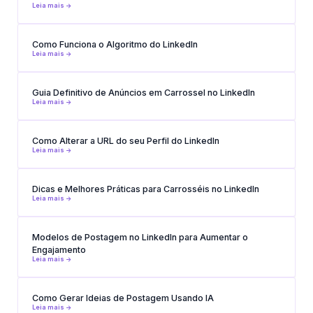
Leia mais ->
Como Funciona o Algoritmo do LinkedIn
Leia mais ->
Guia Definitivo de Anúncios em Carrossel no LinkedIn
Leia mais ->
Como Alterar a URL do seu Perfil do LinkedIn
Leia mais ->
Dicas e Melhores Práticas para Carrosséis no LinkedIn
Leia mais ->
Modelos de Postagem no LinkedIn para Aumentar o
Engajamento
Leia mais ->
Como Gerar Ideias de Postagem Usando IA
Leia mais ->