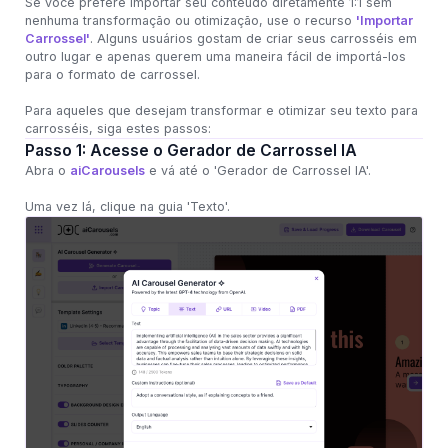
Se você prefere importar seu conteúdo diretamente 1:1 sem
nenhuma transformação ou otimização, use o recurso
'Importar
Carrossel'
. Alguns usuários gostam de criar seus carrosséis em
outro lugar e apenas querem uma maneira fácil de importá-los
para o formato de carrossel.
Para aqueles que desejam transformar e otimizar seu texto para
carrosséis, siga estes passos:
Passo 1: Acesse o Gerador de Carrossel IA
Abra o
aiCarousels
e vá até o 'Gerador de Carrossel IA'.
Uma vez lá, clique na guia 'Texto'.